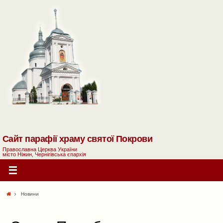
Сайт парафії храму святої Покрови
Православна Церква України
місто Ніжин, Чернігівська єпархія
Новини