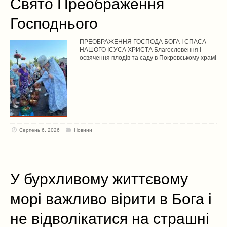
Свято Преображення
Господнього
ПРЕОБРАЖЕННЯ ГОСПОДА БОГА І СПАСА
НАШОГО ІСУСА ХРИСТА Благословення і
освячення плодів та саду в Покровському храмі
Серпень 6, 2026
Новини
У бурхливому життєвому
морі важливо вірити в Бога і
не відволікатися на страшні