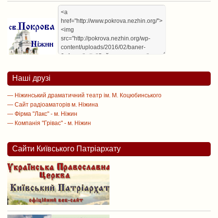
Наші друзі
— Ніжинський драматичний театр ім. М. Коцюбинського
— Сайт радіоаматорів м. Ніжина
— Фірма "Лакс" - м. Ніжин
— Компанія "Грівас" - м. Ніжин
Сайти Київського Патріархату