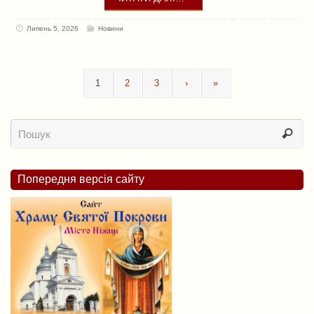
Липень 5, 2026
Новини
1
2
3
›
»
Попередня версія сайту