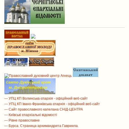
— УПЦ КП Волинська єпархія - офіційний веб-сайт
— УПЦ КП Івано-Франківська єпархія - офіційний веб-сайт
— Сайт православного капелана СНІД-ЦЕНТРА
— Київські єпархіальні відомості
— Рівне православне
— Бурса. Страница архимандрита Гавриила.