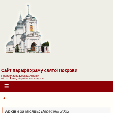
Сайт парафії храму святої Покрови
Православна Церква України
місто Ніжин, Чернігівська єпархія
Архіви за місяць:
Вересень 2022