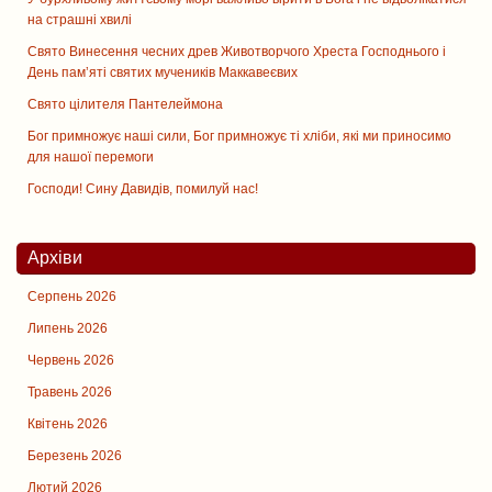
на страшні хвилі
Свято Винесення чесних древ Животворчого Хреста Господнього і
День памʼяті святих мучеників Маккавеєвих
Свято цiлителя Пантелеймона
Бог примножує наші сили, Бог примножує ті хліби, які ми приносимо
для нашої перемоги
Господи! Сину Давидів, помилуй нас!
Архіви
Серпень 2026
Липень 2026
Червень 2026
Травень 2026
Квітень 2026
Березень 2026
Лютий 2026