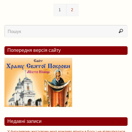
1
2
Попередня версія сайту
Недавні записи
У бурхливому життєвому морі важливо вірити в Бога і не відволікатися