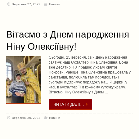
Вересень 27, 2022
Новини
Вітаємо з Днем народження
Ніну Олексіївну!
Сьогодні, 25 вересня, свій День народження
святкує наш бухгалтер Ніна Олексіївна. Вона
вже десятиріччя працює у храмі святої
Покрови. Раніше Ніна Олексіївна працювала у
санстанції, полюбила там порядок, так і
сьогодні підтримує порядок у нашій церкві, у
касі, в бухгалтерії і в кожному куточку храму.
Вітаємо Ніну Олексіївну з Днем …
ЧИТАТИ ДАЛІ…
Вересень 25, 2022
Новини