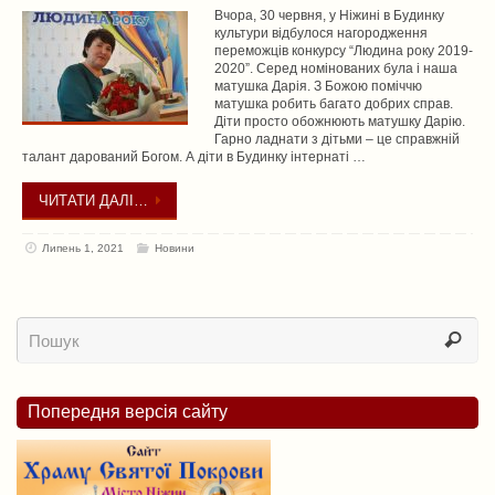
Вчора, 30 червня, у Ніжині в Будинку
культури відбулося нагородження
переможців конкурсу “Людина року 2019-
2020”. Серед номінованих була і наша
матушка Дарія. З Божою поміччю
матушка робить багато добрих справ.
Діти просто обожнюють матушку Дарію.
Гарно ладнати з дітьми – це справжній
талант дарований Богом. А діти в Будинку інтернаті …
ЧИТАТИ ДАЛІ…
Липень 1, 2021
Новини
Попередня версія сайту