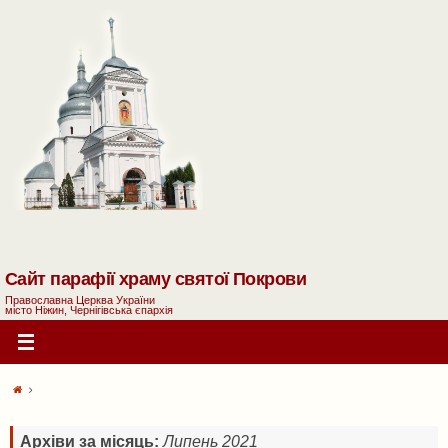
Сайт парафії храму святої Покрови
Православна Церква України
місто Ніжин, Чернігівська єпархія
Архіви за місяць:
Липень 2021