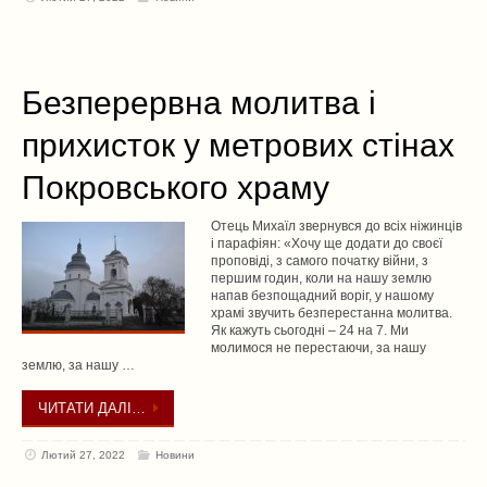
Безперервна молитва і
прихисток у метрових стінах
Покровського храму
Отець Михаїл звернувся до всіх ніжинців
і парафіян: «Хочу ще додати до своєї
проповіді, з самого початку війни, з
першим годин, коли на нашу землю
напав безпощадний воріг, у нашому
храмі звучить безперестанна молитва.
Як кажуть сьогодні – 24 на 7. Ми
молимося не перестаючи, за нашу
землю, за нашу …
ЧИТАТИ ДАЛІ…
Лютий 27, 2022
Новини