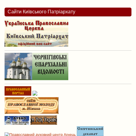
Сайти Київського Патріархату