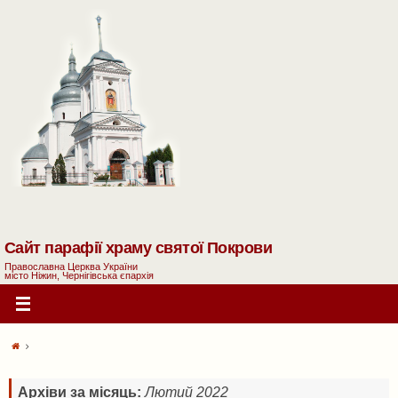
Сайт парафії храму святої Покрови
Православна Церква України
місто Ніжин, Чернігівська єпархія
Архіви за місяць:
Лютий 2022