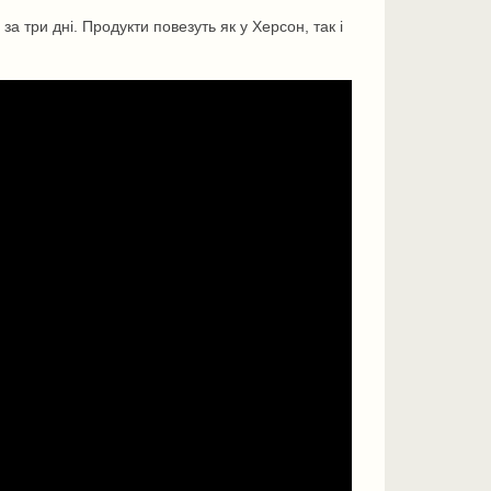
 три дні. Продукти повезуть як у Херсон, так і