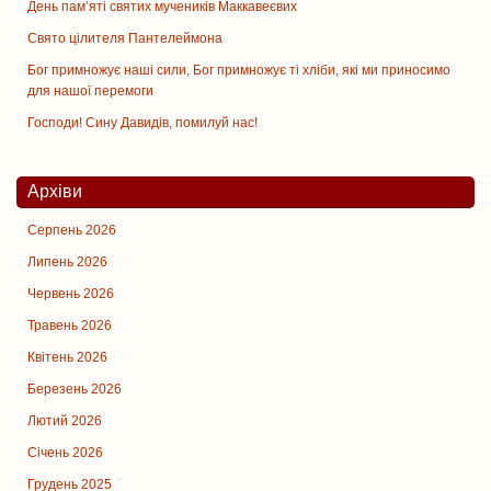
День памʼяті святих мучеників Маккавеєвих
Свято цiлителя Пантелеймона
Бог примножує наші сили, Бог примножує ті хліби, які ми приносимо
для нашої перемоги
Господи! Сину Давидів, помилуй нас!
Архіви
Серпень 2026
Липень 2026
Червень 2026
Травень 2026
Квітень 2026
Березень 2026
Лютий 2026
Січень 2026
Грудень 2025