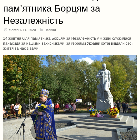
пам’ятника Борцям за
Незалежність
Жовтень 14, 2020
Новини
14 жовтня біля пам’ятника Борцям за Незалежність у Ніжині служилася
панахида за нашими захисниками, за героями України котрі віддали свої
життя за нас з вами.