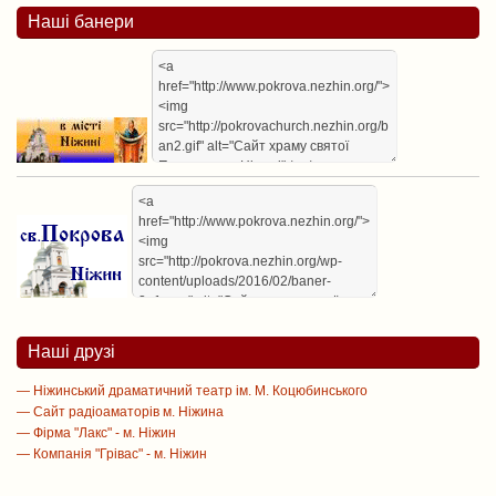
Наші банери
Наші друзі
— Ніжинський драматичний театр ім. М. Коцюбинського
— Сайт радіоаматорів м. Ніжина
— Фірма "Лакс" - м. Ніжин
— Компанія "Грівас" - м. Ніжин