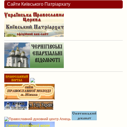
Сайти Київського Патріархату