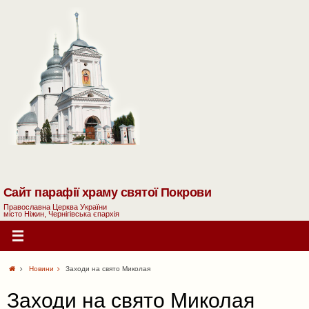
Сайт парафії храму святої Покрови
Православна Церква України
місто Ніжин, Чернігівська єпархія
Новини
Заходи на свято Миколая
Заходи на свято Миколая